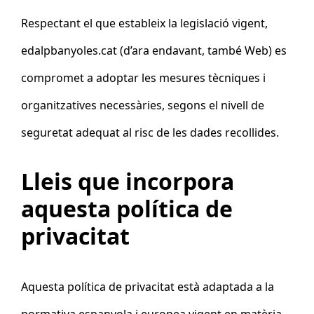
Respectant el que estableix la legislació vigent,
edalpbanyoles.cat
(d’ara endavant, també Web) es
compromet a adoptar les mesures tècniques i
organitzatives necessàries, segons el nivell de
seguretat adequat al risc de les dades recollides.
Lleis que incorpora
aquesta política de
privacitat
Aquesta política de privacitat està adaptada a la
normativa espanyola i europea vigent en matèria