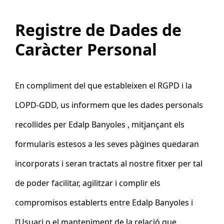
Registre de Dades de
Caràcter Personal
En compliment del que estableixen el RGPD i la
LOPD-GDD, us informem que les dades personals
recollides per
Edalp Banyoles
, mitjançant els
formularis estesos a les seves pàgines quedaran
incorporats i seran tractats al nostre fitxer per tal
de poder facilitar, agilitzar i complir els
compromisos establerts entre Edalp Banyoles
i
l’Usuari o el manteniment de la relació que