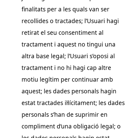
finalitats per a les quals van ser
recollides o tractades; l’Usuari hagi
retirat el seu consentiment al
tractament i aquest no tingui una
altra base legal; l’Usuari s’oposi al
tractament i no hi hagi cap altre
motiu legítim per continuar amb
aquest; les dades personals hagin
estat tractades il·lícitament; les dades
personals s’han de suprimir en
compliment d’una obligació legal; o
les dades personals hagin estat