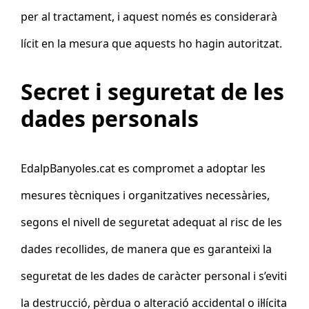
per al tractament, i aquest només es considerarà
lícit en la mesura que aquests ho hagin autoritzat.
Secret i seguretat de les
dades personals
EdalpBanyoles.cat es compromet a adoptar les
mesures tècniques i organitzatives necessàries,
segons el nivell de seguretat adequat al risc de les
dades recollides, de manera que es garanteixi la
seguretat de les dades de caràcter personal i s’eviti
la destrucció, pèrdua o alteració accidental o il·lícita